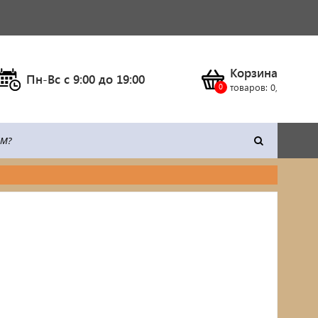
Корзина
Пн-Вс c 9:00 до 19:00
товаров:
0
,
тка
Климатическое оборудование
Станки
Сварочное оборудование
Силовая техника