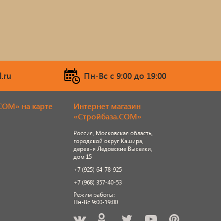
.ru
Пн-Вс c 9:00 до 19:00
COM» на карте
Интернет магазин
«Стройбаза.COM»
Россия, Московская область,
городской округ Кашира,
деревня Ледовские Выселки,
дом 15
+7 (925) 64-78-925
+7 (968) 357-40-53
Режим работы:
Пн-Вс 9:00-19:00