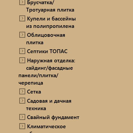
Брусчатка/
Тротуарная плитка
Купели и бассейны
из полипропилена
Облицовочная
плитка
Септики ТОПАС
Наружная отделка:
сайдинг/фасадные
панели/плитка/
черепица
Сетка
Садовая и дачная
техника
Свайный фундамент
Климатическое