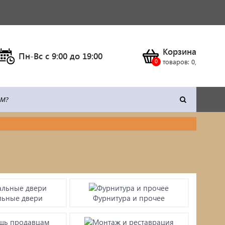
Корзина
Пн-Вс c 9:00 до 19:00
товаров:
0
,
тка
Климатическое оборудование
Станки
Сварочное оборудование
льные двери
Фурнитура и прочее
Силовая техника