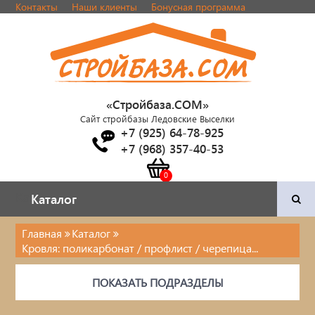
Контакты
Наши клиенты
Бонусная программа
«Стройбаза.COM»
Сайт стройбазы Ледовские Выселки
+7 (925) 64-78-925
+7 (968) 357-40-53
Каталог
Каталог
Главная
Каталог
Кровля: поликарбонат / профлист / черепица...
Двери и фурнитура
ПОКАЗАТЬ ПОДРАЗДЕЛЫ
Наша продукция