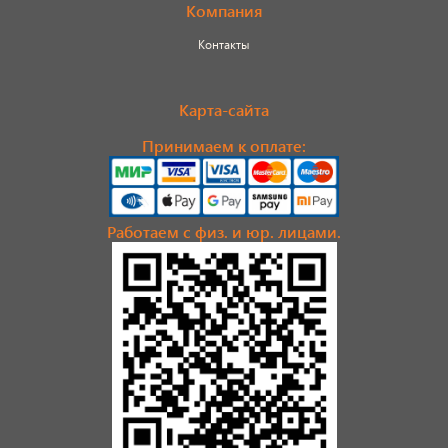
Компания
Контакты
Карта-сайта
Принимаем к оплате:
Работаем с физ. и юр. лицами.