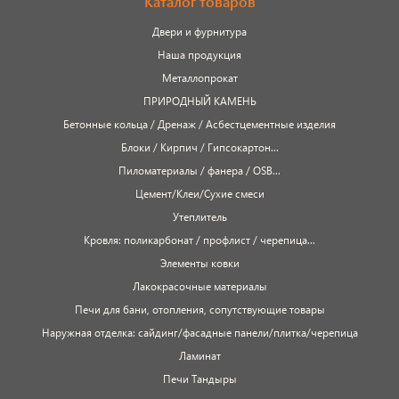
Каталог товаров
Двери и фурнитура
Наша продукция
Металлопрокат
ПРИРОДНЫЙ КАМЕНЬ
Бетонные кольца / Дренаж / Асбестцементные изделия
Блоки / Кирпич / Гипсокартон...
Пиломатериалы / фанера / OSB...
Цемент/Клеи/Сухие смеси
Утеплитель
Кровля: поликарбонат / профлист / черепица...
Элементы ковки
Лакокрасочные материалы
Печи для бани, отопления, сопутствующие товары
Наружная отделка: сайдинг/фасадные панели/плитка/черепица
Ламинат
Печи Тандыры