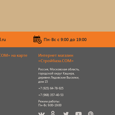
.ru
Пн-Вс c 9:00 до 19:00
COM» на карте
Интернет магазин
«Стройбаза.COM»
Россия, Московская область,
городской округ Кашира,
деревня Ледовские Выселки,
дом 15
+7 (925) 64-78-925
+7 (968) 357-40-53
Режим работы:
Пн-Вс 9:00-19:00