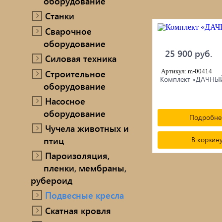
оборудование
Станки
Сварочное
оборудование
25 900 руб.
Силовая техника
Строительное
Артикул: m-00414
Комплект «ДАЧНЫ
оборудование
Насосное
оборудование
Подробне
Чучела животных и
птиц
В корзин
Пароизоляция,
пленки, мембраны,
рубероид
Подвесные кресла
Скатная кровля