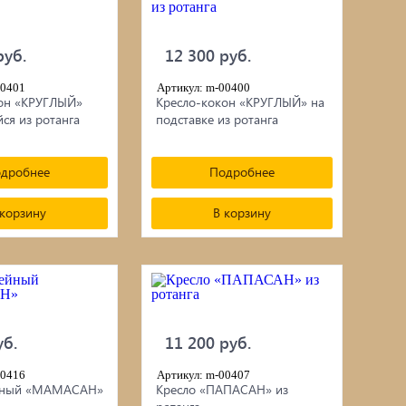
руб.
12 300 руб.
00401
Артикул: m-00400
он «КРУГЛЫЙ»
Кресло-кокон «КРУГЛЫЙ» на
я из ротанга
подставке из ротанга
дробнее
Подробнее
 корзину
В корзину
уб.
11 200 руб.
00416
Артикул: m-00407
йный «МАМАСАН»
Кресло «ПАПАСАН» из