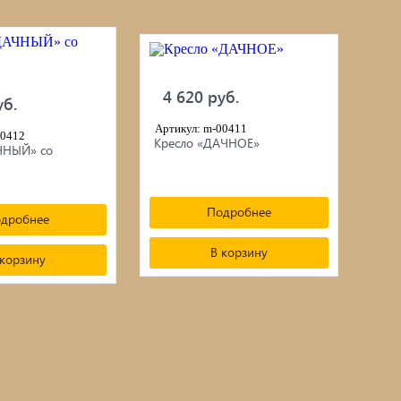
4 620 руб.
уб.
Артикул: m-00411
00412
Кресло «ДАЧНОЕ»
ЧНЫЙ» со
Подробнее
дробнее
В корзину
 корзину