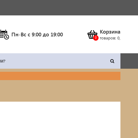
Корзина
Пн-Вс c 9:00 до 19:00
товаров:
0
,
тка
Климатическое оборудование
Станки
Сварочное оборудование
Силовая техника