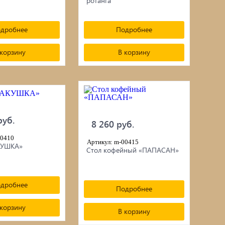
ротанга
дробнее
Подробнее
 корзину
В корзину
руб.
8 260 руб.
00410
Артикул: m-00415
КУШКА»
Стол кофейный «ПАПАСАН»
дробнее
Подробнее
 корзину
В корзину