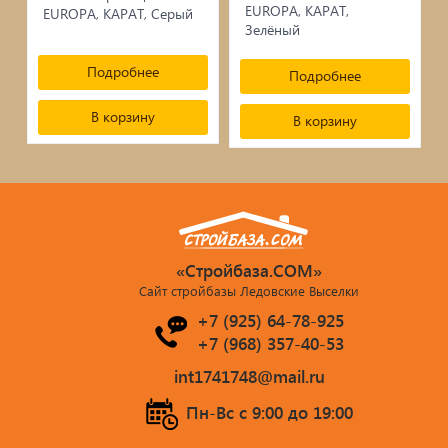
сопутствующие товары
EUROPA, КАРАТ,
EUROPA, КАРАТ, Серый
Зелёный
Брусчатка/Тротуарная плитка
Подробнее
Подробнее
Купели и бассейны из полипропилена
В корзину
В корзину
Облицовочная плитка
Мангалы
Септики ТОПАС
«Стройбаза.COM»
Сайт стройбазы Ледовские Выселки
+7 (925) 64-78-925
+7 (968) 357-40-53
int1741748@mail.ru
Пн-Вс c 9:00 до 19:00