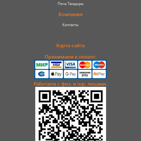
Печи Тандыры
Компания
Контакты
Карта-сайта
Принимаем к оплате:
Работаем с физ. и юр. лицами.