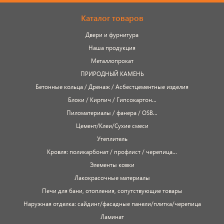
Каталог товаров
Двери и фурнитура
Наша продукция
Металлопрокат
ПРИРОДНЫЙ КАМЕНЬ
Бетонные кольца / Дренаж / Асбестцементные изделия
Блоки / Кирпич / Гипсокартон...
Пиломатериалы / фанера / OSB...
Цемент/Клеи/Сухие смеси
Утеплитель
Кровля: поликарбонат / профлист / черепица...
Элементы ковки
Лакокрасочные материалы
Печи для бани, отопления, сопутствующие товары
Наружная отделка: сайдинг/фасадные панели/плитка/черепица
Ламинат