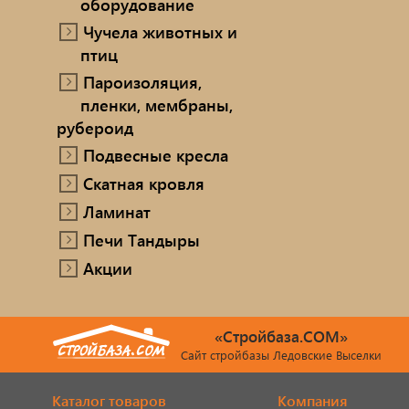
оборудование
Чучела животных и
птиц
Пароизоляция,
пленки, мембраны,
рубероид
Подвесные кресла
Скатная кровля
Ламинат
Печи Тандыры
Акции
«Стройбаза.COM»
Сайт стройбазы Ледовские Выселки
Каталог товаров
Компания