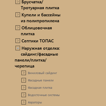
Брусчатка/
Тротуарная плитка
Купели и бассейны
из полипропилена
Облицовочная
плитка
Септики ТОПАС
Наружная отделка:
сайдинг/фасадные
панели/плитка/
черепица
Виниловый сайдинг
Фасадные панели
Фасадная плитка
Водосточные системы
Аэраторы