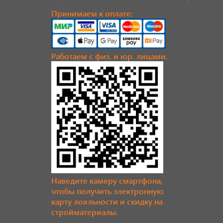
Принимаем к оплате:
Работаем с физ. и юр. лицами.
Наведите камеру смартфона,
чтобы получить электронную
карту лояльности и скидку на
стройматериалы.