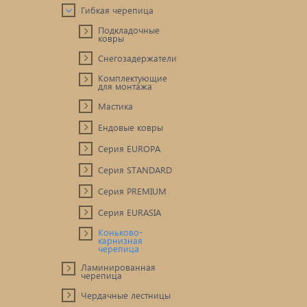
Гибкая черепица
Подкладочные
ковры
Снегозадержатели
Комплектующие
для монтажа
Мастика
Ендовые ковры
Серия EUROPA
Серия STANDARD
Серия PREMIUM
Серия EURASIA
Коньково-
карнизная
черепица
Ламинированная
черепица
Чердачные лестницы