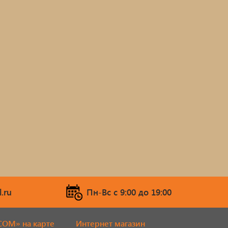
.ru
Пн-Вс c 9:00 до 19:00
COM» на карте
Интернет магазин