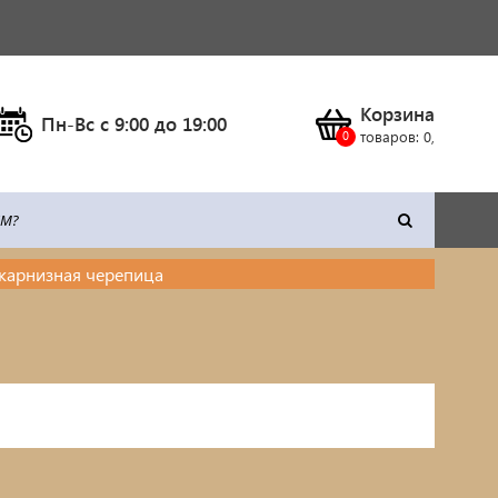
Корзина
Пн-Вс c 9:00 до 19:00
товаров:
0
,
карнизная черепица
тка
Климатическое оборудование
Станки
Сварочное оборудование
Силовая техника