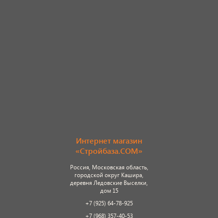
Интернет магазин
«Стройбаза.COM»
Россия, Московская область,
городской округ Кашира,
деревня Ледовские Выселки,
дом 15
+7 (925) 64-78-925
+7 (968) 357-40-53