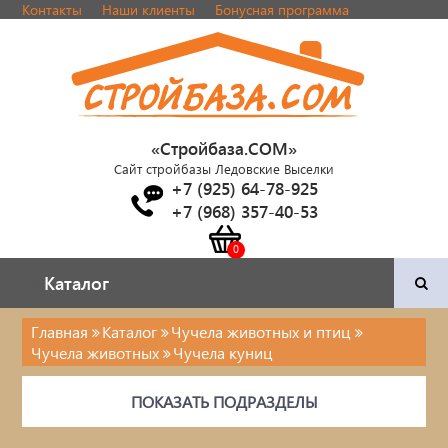
Контакты
Наши клиенты
Бонусная программа
«Стройбаза.COM»
Сайт стройбазы Ледовские Выселки
+7 (925) 64-78-925
+7 (968) 357-40-53
Каталог
Каталог
Главная
Каталог
Чучела животных и птиц
Чучела животных
Чучела куниц
Двери и фурнитура
ПОКАЗАТЬ ПОДРАЗДЕЛЫ
Наша продукция