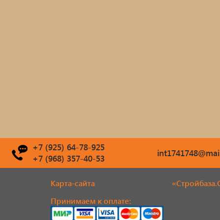
+7 (925) 64-78-925
int1741748@mail
+7 (968) 357-40-53
Карта-сайта
«Стройбаза.
Принимаем к оплате: