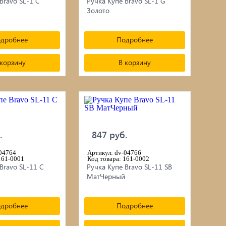
Bravo SL-1 C
Ручка Купе Bravo SL-1 G
Золото
дробнее
Подробнее
 корзину
В корзину
.
847 руб.
-04764
Артикул: dv-04766
161-0001
Код товара: 161-0002
Bravo SL-11 C
Ручка Купе Bravo SL-11 SB
МатЧерный
дробнее
Подробнее