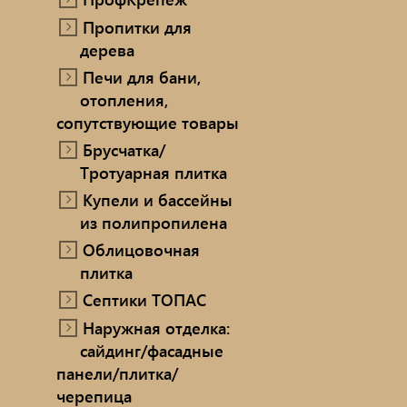
Пропитки для
дерева
Печи для бани,
отопления,
сопутствующие товары
Брусчатка/
Тротуарная плитка
Купели и бассейны
из полипропилена
Облицовочная
плитка
Септики ТОПАС
Наружная отделка:
сайдинг/фасадные
панели/плитка/
черепица