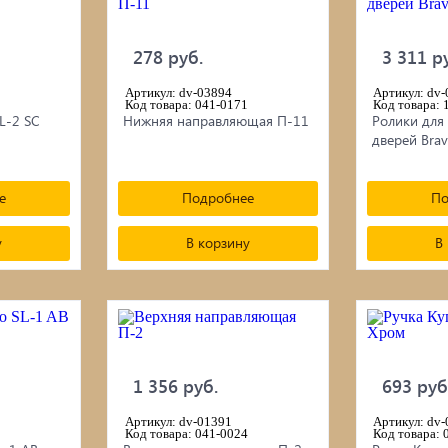
278 руб.
3 311 р
Артикул: dv-03894
Артикул: dv
Код товара: 041-0171
Код товара: 
L-2 SC
Нижняя направляющая П-11
Ролики для
дверей Bra
е
Подробнее
По
у
В корзину
В
1 356 руб.
693 руб
Артикул: dv-01391
Артикул: dv
Код товара: 041-0024
Код товара: 