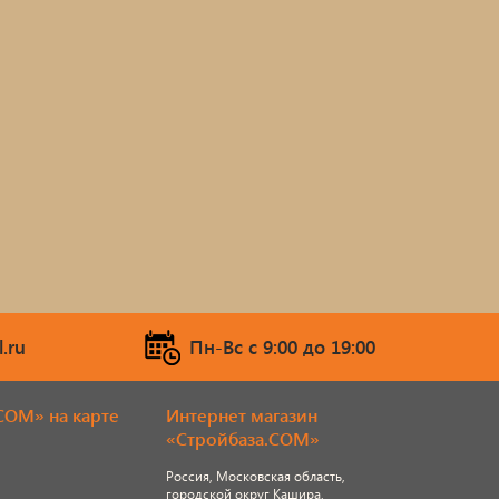
.ru
Пн-Вс c 9:00 до 19:00
COM» на карте
Интернет магазин
«Стройбаза.COM»
Россия, Московская область,
городской округ Кашира,