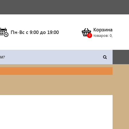
Корзина
Пн-Вс c 9:00 до 19:00
товаров:
0
,
тка
Климатическое оборудование
Станки
Сварочное оборудование
Силовая техника