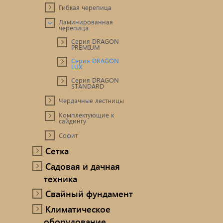
Гибкая черепица
Ламинированная
черепица
Серия DRAGON
PREMIUM
Серия DRAGON
LUX
Серия DRAGON
STANDARD
Чердачные лестницы
Комплектующие к
сайдингу
Софит
Сетка
Садовая и дачная
техника
Свайный фундамент
Климатическое
оборудование