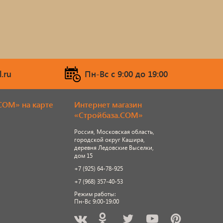
.ru
Пн-Вс c 9:00 до 19:00
COM» на карте
Интернет магазин
«Стройбаза.COM»
Россия, Московская область,
городской округ Кашира,
деревня Ледовские Выселки,
дом 15
+7 (925) 64-78-925
+7 (968) 357-40-53
Режим работы:
Пн-Вс 9:00-19:00