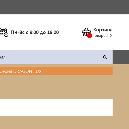
Корзина
Пн-Вс c 9:00 до 19:00
товаров:
0
,
Серия DRAGON LUX
тка
Климатическое оборудование
Станки
Сварочное оборудование
Силовая техника