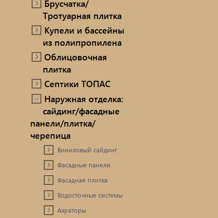
Брусчатка/
Тротуарная плитка
Купели и бассейны
из полипропилена
Облицовочная
плитка
Септики ТОПАС
Наружная отделка:
сайдинг/фасадные
панели/плитка/
черепица
Виниловый сайдинг
Фасадные панели
Фасадная плитка
Водосточные системы
Аэраторы