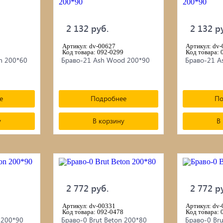
2 132 руб.
2 132 р
Артикул: dv-00627
Артикул: dv
Код товара: 092-0299
Код товара: 
n 200*60
Браво-21 Ash Wood 200*90
Браво-21 A
е
Подробнее
По
у
В корзину
В
2 772 руб.
2 772 р
Артикул: dv-00331
Артикул: dv
Код товара: 092-0478
Код товара: 
 200*90
Браво-0 Brut Beton 200*80
Браво-0 Bru