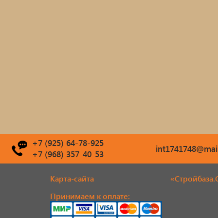
+7 (925) 64-78-925
int1741748@mail
+7 (968) 357-40-53
Карта-сайта
«Стройбаза.
Принимаем к оплате: