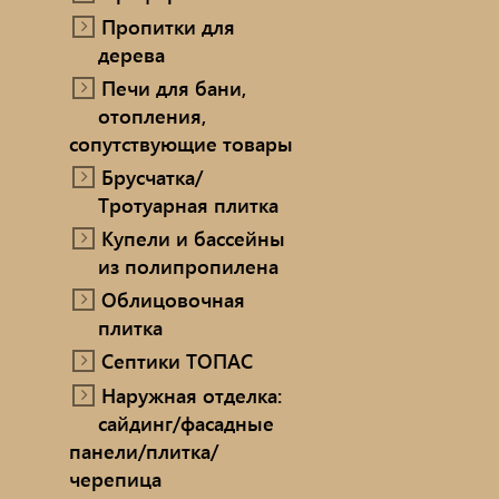
Пропитки для
дерева
Печи для бани,
отопления,
сопутствующие товары
Брусчатка/
Тротуарная плитка
Купели и бассейны
из полипропилена
Облицовочная
плитка
Септики ТОПАС
Наружная отделка:
сайдинг/фасадные
панели/плитка/
черепица