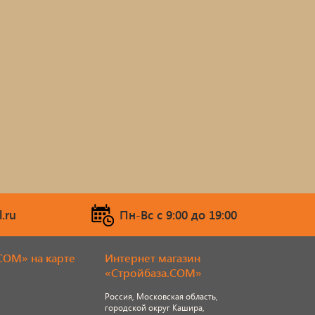
.ru
Пн-Вс c 9:00 до 19:00
COM» на карте
Интернет магазин
«Стройбаза.COM»
Россия, Московская область,
городской округ Кашира,