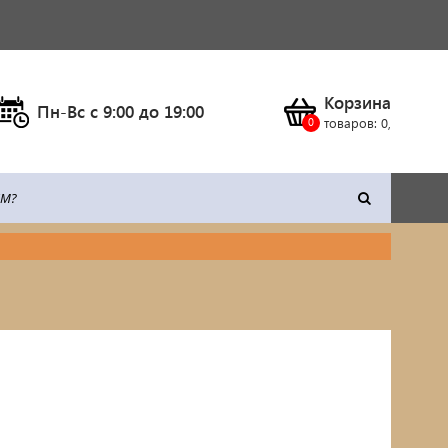
Корзина
Пн-Вс c 9:00 до 19:00
товаров:
0
,
тка
Климатическое оборудование
Станки
Сварочное оборудование
Силовая техника