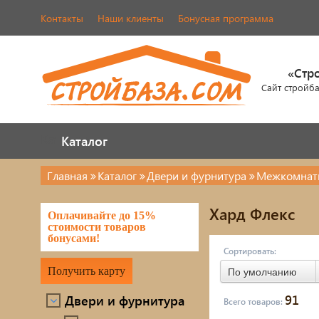
Контакты
Наши клиенты
Бонусная программа
«Стр
Сайт стройб
Каталог
Каталог
Главная
Каталог
Двери и фурнитура
Межкомнат
Двери и фурнитура
Кров
Хард Флекс
Оплачивайте до 15%
Наша продукция
череп
стоимости товаров
бонусами!
Элем
Сортировать:
Металлопрокат
Получить карту
По умолчанию
Лако
Фасады AMK
91
Двери и фурнитура
Всего товаров:
Элек