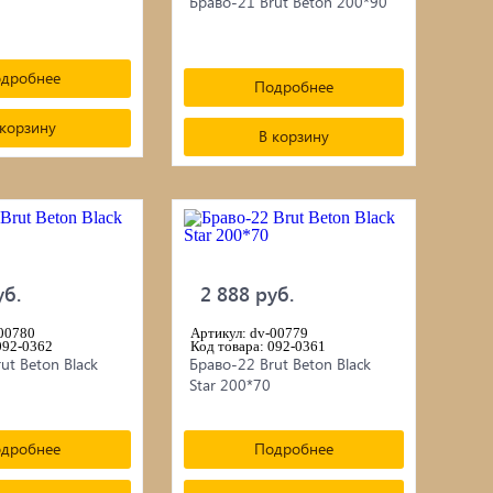
Браво-21 Brut Beton 200*90
дробнее
Подробнее
 корзину
В корзину
уб.
2 888 руб.
-00780
Артикул: dv-00779
092-0362
Код товара: 092-0361
ut Beton Black
Браво-22 Brut Beton Black
Star 200*70
дробнее
Подробнее