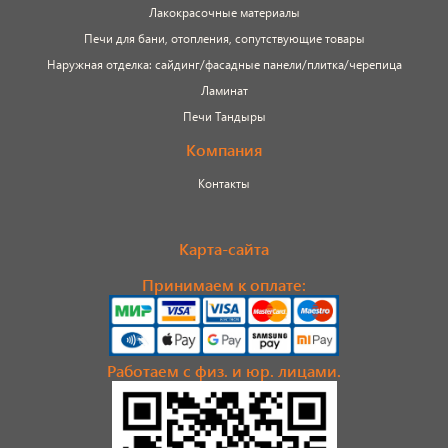
Лакокрасочные материалы
Печи для бани, отопления, сопутствующие товары
Наружная отделка: сайдинг/фасадные панели/плитка/черепица
Ламинат
Печи Тандыры
Компания
Контакты
Карта-сайта
Принимаем к оплате:
Работаем с физ. и юр. лицами.