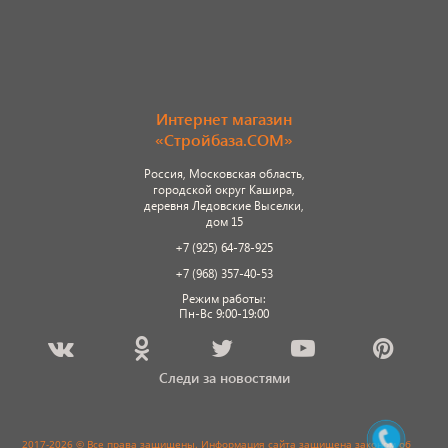
Интернет магазин
«Стройбаза.COM»
Россия, Московская область,
городской округ Кашира,
деревня Ледовские Выселки,
дом 15
+7 (925) 64-78-925
+7 (968) 357-40-53
Режим работы:
Пн-Вс 9:00-19:00
Следи за новостями
2017-2026 © Все права защищены. Информация сайта защищена законом об