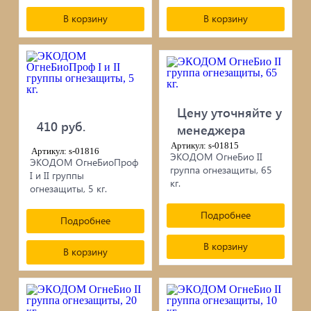
В корзину
В корзину
Цену уточняйте у
410 руб.
менеджера
Артикул: s-01815
Артикул: s-01816
ЭКОДОМ ОгнеБио II
ЭКОДОМ ОгнеБиоПроф
группа огнезащиты, 65
I и II группы
кг.
огнезащиты, 5 кг.
Подробнее
Подробнее
В корзину
В корзину