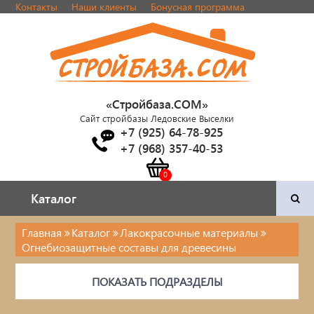
Контакты
Наши клиенты
Бонусная программа
«Стройбаза.COM»
Сайт стройбазы Ледовские Выселки
+7 (925) 64-78-925
+7 (968) 357-40-53
Каталог
Каталог
Главная
Каталог
Лакокрасочные материалы
Огнебиозащитные составы для древесины
Двери и фурнитура
ПОКАЗАТЬ ПОДРАЗДЕЛЫ
Наша продукция