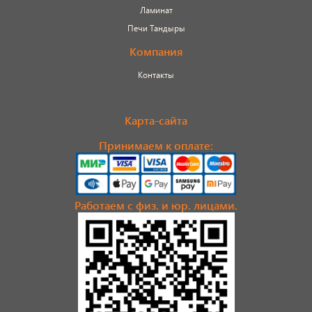
Ламинат
Печи Тандыры
Компания
Контакты
Карта-сайта
Принимаем к оплате:
Работаем с физ. и юр. лицами.