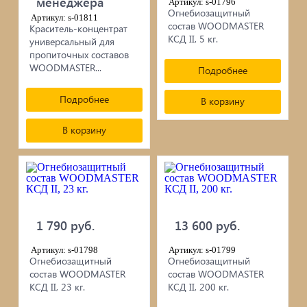
менеджера
Артикул: s-01796
Огнебиозащитный
Артикул: s-01811
состав WOODMASTER
Краситель-концентрат
КСД II, 5 кг.
универсальный для
пропиточных составов
WOODMASTER...
Подробнее
Подробнее
В корзину
В корзину
1 790 руб.
13 600 руб.
Артикул: s-01798
Артикул: s-01799
Огнебиозащитный
Огнебиозащитный
состав WOODMASTER
состав WOODMASTER
КСД II, 23 кг.
КСД II, 200 кг.