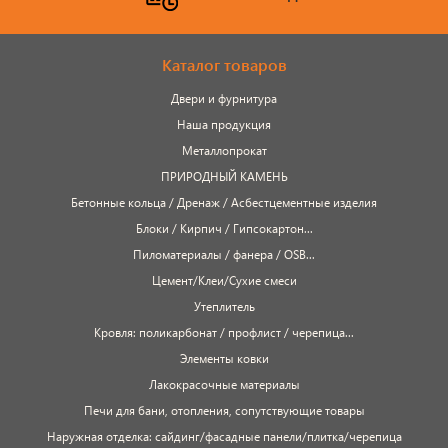
Каталог товаров
Двери и фурнитура
Наша продукция
Металлопрокат
ПРИРОДНЫЙ КАМЕНЬ
Бетонные кольца / Дренаж / Асбестцементные изделия
Блоки / Кирпич / Гипсокартон...
Пиломатериалы / фанера / OSB...
Цемент/Клеи/Сухие смеси
Утеплитель
Кровля: поликарбонат / профлист / черепица...
Элементы ковки
Лакокрасочные материалы
Печи для бани, отопления, сопутствующие товары
Наружная отделка: сайдинг/фасадные панели/плитка/черепица