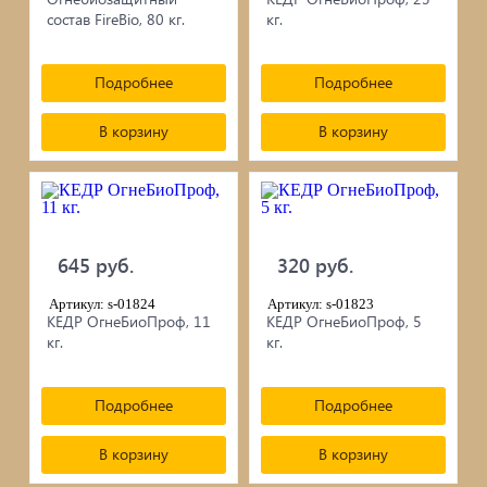
сопутствующие товары
состав FireBio, 80 кг.
кг.
Брусчатка/Тротуарная плитка
Подробнее
Подробнее
Купели и бассейны из полипропилена
В корзину
В корзину
Облицовочная плитка
Мангалы
Септики ТОПАС
645 руб.
320 руб.
Артикул: s-01824
Артикул: s-01823
КЕДР ОгнеБиоПроф, 11
КЕДР ОгнеБиоПроф, 5
кг.
кг.
Подробнее
Подробнее
В корзину
В корзину