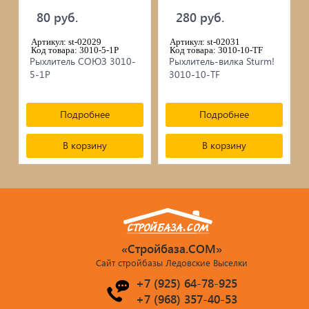
80 руб.
280 руб.
Артикул: st-02029
Артикул: st-02031
Код товара: 3010-5-1Р
Код товара: 3010-10-TF
Рыхлитель СОЮЗ 3010-
Рыхлитель-вилка Sturm!
5-1Р
3010-10-TF
Подробнее
Подробнее
В корзину
В корзину
«Стройбаза.COM»
Сайт стройбазы Ледовские Выселки
+7 (925) 64-78-925
+7 (968) 357-40-53