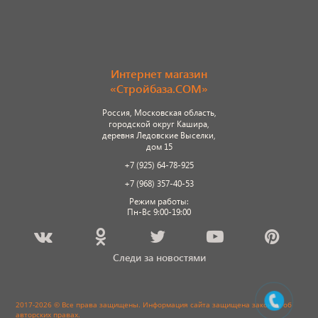
Интернет магазин
«Стройбаза.COM»
Россия, Московская область,
городской округ Кашира,
деревня Ледовские Выселки,
дом 15
+7 (925) 64-78-925
+7 (968) 357-40-53
Режим работы:
Пн-Вс 9:00-19:00
Следи за новостями
2017-2026 © Все права защищены. Информация сайта защищена законом об
авторских правах.