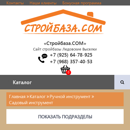
Контакты
Наши клиенты
Бонусная программа
«Стройбаза.COM»
Сайт стройбазы Ледовские Выселки
+7 (925) 64-78-925
+7 (968) 357-40-53
Каталог
Каталог
Главная
Каталог
Ручной инструмент
Садовый инструмент
Двери и фурнитура
ПОКАЗАТЬ ПОДРАЗДЕЛЫ
Наша продукция