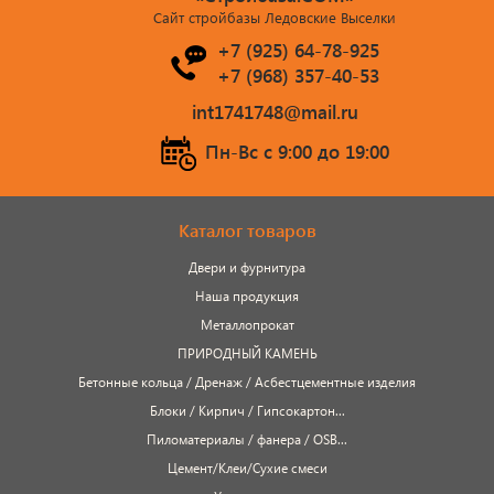
Сайт стройбазы Ледовские Выселки
+7 (925) 64-78-925
+7 (968) 357-40-53
int1741748@mail.ru
Пн-Вс c 9:00 до 19:00
Каталог товаров
Двери и фурнитура
Наша продукция
Металлопрокат
ПРИРОДНЫЙ КАМЕНЬ
Бетонные кольца / Дренаж / Асбестцементные изделия
Блоки / Кирпич / Гипсокартон...
Пиломатериалы / фанера / OSB...
Цемент/Клеи/Сухие смеси