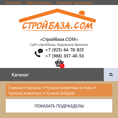
Контакты
Наши клиенты
Бонусная программа
«Стройбаза.COM»
Сайт стройбазы Ледовские Выселки
+7 (925) 64-78-925
+7 (968) 357-40-53
Каталог
Каталог
Главная
Каталог
Чучела животных и птиц
Чучела животных
Чучела бобров
Двери и фурнитура
ПОКАЗАТЬ ПОДРАЗДЕЛЫ
Наша продукция