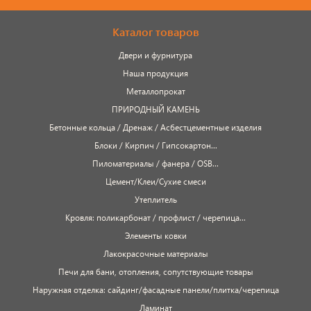
Каталог товаров
Двери и фурнитура
Наша продукция
Металлопрокат
ПРИРОДНЫЙ КАМЕНЬ
Бетонные кольца / Дренаж / Асбестцементные изделия
Блоки / Кирпич / Гипсокартон...
Пиломатериалы / фанера / OSB...
Цемент/Клеи/Сухие смеси
Утеплитель
Кровля: поликарбонат / профлист / черепица...
Элементы ковки
Лакокрасочные материалы
Печи для бани, отопления, сопутствующие товары
Наружная отделка: сайдинг/фасадные панели/плитка/черепица
Ламинат