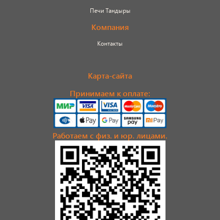
Печи Тандыры
Компания
Контакты
Карта-сайта
Принимаем к оплате:
Работаем с физ. и юр. лицами.