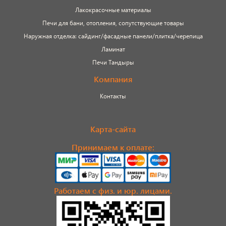
Лакокрасочные материалы
Печи для бани, отопления, сопутствующие товары
Наружная отделка: сайдинг/фасадные панели/плитка/черепица
Ламинат
Печи Тандыры
Компания
Контакты
Карта-сайта
Принимаем к оплате:
Работаем с физ. и юр. лицами.