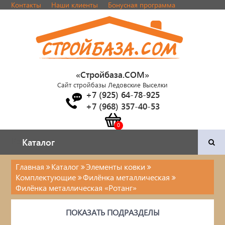
Контакты
Наши клиенты
Бонусная программа
«Стройбаза.COM»
Сайт стройбазы Ледовские Выселки
+7 (925) 64-78-925
+7 (968) 357-40-53
Каталог
Каталог
Главная
Каталог
Элементы ковки
Комплектующие
Филёнка металлическая
Двери и фурнитура
Филёнка металлическая «Ротанг»
Наша продукция
ПОКАЗАТЬ ПОДРАЗДЕЛЫ