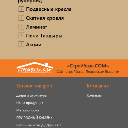
рубероид
Подвесные кресла
Скатная кровля
Ламинат
Печи Тандыры
Акции
«Стройбаза.COM»
Сайт стройбазы Ледовские Выселки
Каталог товаров
Компания
Двери и фурнитура
Контакты
Наша продукция
Металлопрокат
ПРИРОДНЫЙ КАМЕНЬ
Бетонные кольца / Дренаж /