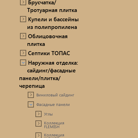
Брусчатка/
Тротуарная плитка
Купели и бассейны
из полипропилена
Облицовочная
плитка
Септики ТОПАС
Наружная отделка:
сайдинг/фасадные
панели/плитка/
черепица
Виниловый сайдинг
Фасадные панели
Углы
Коллекция
FLEMISH
Коллекция