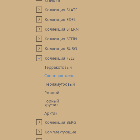
KLINKER
Коллекция SLATE
Коллекция EDEL
Коллекция STERN
Коллекция STEIN
Коллекция BURG
Коллекция FELS
Терракотовый
Слоновая кость
Перламутровый
Ржаной
Горный
хрусталь
Арктик
Коллекция BERG
Комплектующие