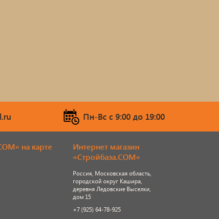
.ru
Пн-Вс c 9:00 до 19:00
COM» на карте
Интернет магазин
«Стройбаза.COM»
Россия, Московская область,
городской округ Кашира,
деревня Ледовские Выселки,
дом 15
+7 (925) 64-78-925