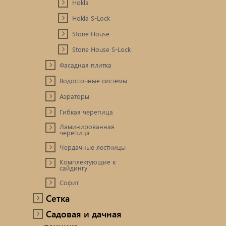
Hokla
Hokla S-Lock
Stone House
Stone House S-Lock
Фасадная плитка
Водосточные системы
Аэраторы
Гибкая черепица
Ламинированная
черепица
Чердачные лестницы
Комплектующие к
сайдингу
Софит
Сетка
Садовая и дачная