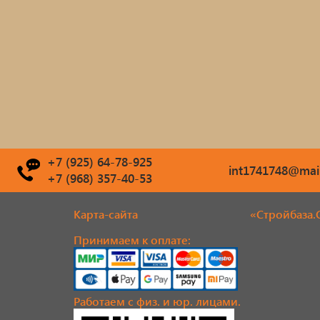
+7 (925) 64-78-925
int1741748@mail
+7 (968) 357-40-53
Карта-сайта
«Стройбаза.
Принимаем к оплате:
Работаем с физ. и юр. лицами.