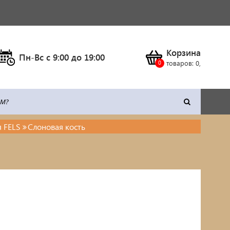
Корзина
Пн-Вс c 9:00 до 19:00
товаров:
0
,
 FELS
Слоновая кость
тка
Климатическое оборудование
Станки
Сварочное оборудование
Силовая техника