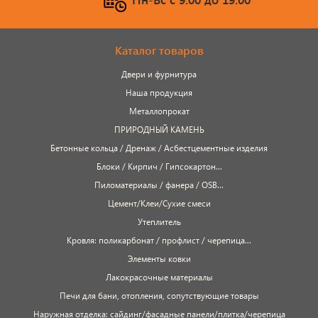
Каталог товаров
Двери и фурнитура
Наша продукция
Металлопрокат
ПРИРОДНЫЙ КАМЕНЬ
Бетонные кольца / Дренаж / Асбестцементные изделия
Блоки / Кирпич / Гипсокартон...
Пиломатериалы / фанера / OSB...
Цемент/Клеи/Сухие смеси
Утеплитель
Кровля: поликарбонат / профлист / черепица...
Элементы ковки
Лакокрасочные материалы
Печи для бани, отопления, сопутствующие товары
Наружная отделка: сайдинг/фасадные панели/плитка/черепица