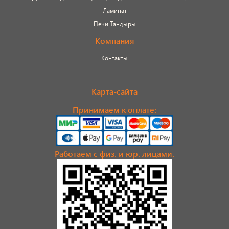
Ламинат
Печи Тандыры
Компания
Контакты
Карта-сайта
Принимаем к оплате:
Работаем с физ. и юр. лицами.