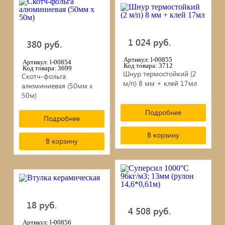
1 024 руб.
380 руб.
Артикул: l-00855
Артикул: l-00854
Код товара: 3712
Код товара: 3699
Шнур термостойкий (2
Скотч-фольга
м/п) 8 мм + клей 17мл
алюминиевая (50мм х
50м)
Подробнее
Подробнее
В корзину
В корзину
18 руб.
4 508 руб.
Артикул: l-00856