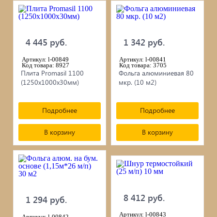
черепица...
Элементы ковки
4 445 руб.
1 342 руб.
Лакокрасочные материалы
Артикул: l-00849
Артикул: l-00841
Код товара: 8927
Код товара: 3705
Плита Promasil 1100
Фольга алюминиевая 80
Электро-бензо инструменты
(1250х1000х30мм)
мкр. (10 м2)
Ручной инструмент
Подробнее
Подробнее
Метизы
В корзину
В корзину
ПрофКрепеж
Пропитки для дерева
Печи для бани, отопления,
8 412 руб.
1 294 руб.
Артикул: l-00843
Артикул: l-00842