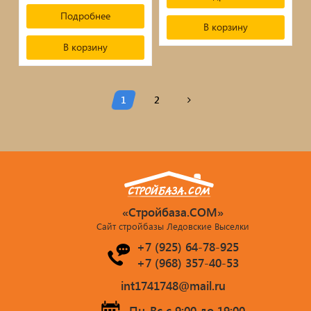
Подробнее
В корзину
В корзину
1
2
«Стройбаза.COM»
Сайт стройбазы Ледовские Выселки
+7 (925) 64-78-925
+7 (968) 357-40-53
int1741748@mail.ru
Пн-Вс c 9:00 до 19:00