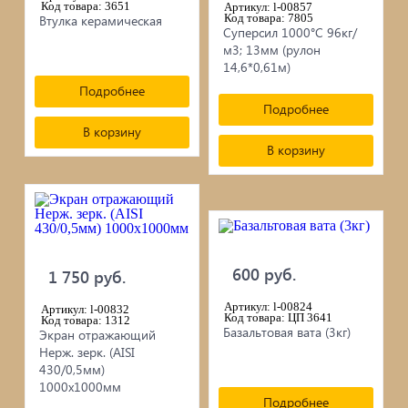
Код товара: 3651
Артикул: l-00857
Код товара: 7805
Втулка керамическая
Суперсил 1000°С 96кг/
м3; 13мм (рулон
14,6*0,61м)
Подробнее
Подробнее
В корзину
В корзину
600 руб.
1 750 руб.
Артикул: l-00824
Артикул: l-00832
Код товара: ЦП 3641
Код товара: 1312
Базальтовая вата (3кг)
Экран отражающий
Нерж. зерк. (AISI
430/0,5мм)
1000х1000мм
Подробнее