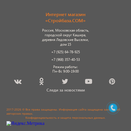
Интернет магазин
«Стройбаза.COM»
Россия, Московская область,
городской округ Кашира,
деревня Ледовские Выселки,
дом 15
+7 (925) 64-78-925
+7 (968) 357-40-53
Режим работы:
Пн-Вс 9:00-19:00
Следи за новостями
2017-2026 © Все права защищены. Информация сайта защищена законом об
авторских правах.
Конфиденциальность и защита персональных данных
.