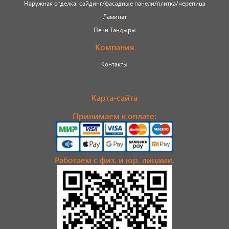
Наружная отделка: сайдинг/фасадные панели/плитка/черепица
Ламинат
Печи Тандыры
Компания
Контакты
Карта-сайта
Принимаем к оплате:
Работаем с физ. и юр. лицами.