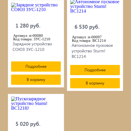
черепица...
Элементы ковки
1 280 руб.
6 530 руб.
Лакокрасочные материалы
Артикул: st-00080
Артикул: st-00097
Код товара: ЗУС-1210
Код товара: BC1214
Зарядное устройство
Автономное пусковое
Электро-бензо инструменты
СОЮЗ ЗУС-1210
устройство Sturm!
BC1214
Ручной инструмент
Подробнее
Подробнее
Метизы
В корзину
В корзину
ПрофКрепеж
Пропитки для дерева
Печи для бани, отопления,
5 020 руб.