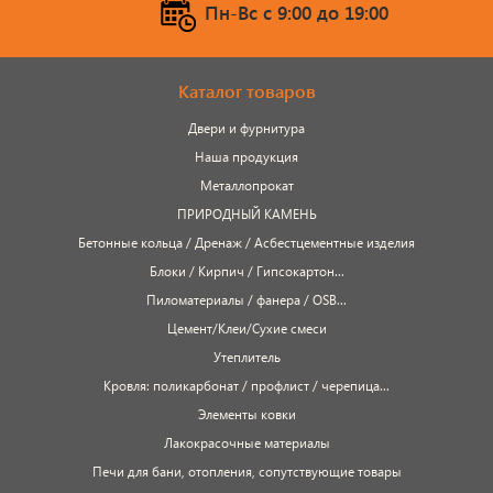
Пн-Вс c 9:00 до 19:00
Каталог товаров
Двери и фурнитура
Наша продукция
Металлопрокат
ПРИРОДНЫЙ КАМЕНЬ
Бетонные кольца / Дренаж / Асбестцементные изделия
Блоки / Кирпич / Гипсокартон...
Пиломатериалы / фанера / OSB...
Цемент/Клеи/Сухие смеси
Утеплитель
Кровля: поликарбонат / профлист / черепица...
Элементы ковки
Лакокрасочные материалы
Печи для бани, отопления, сопутствующие товары