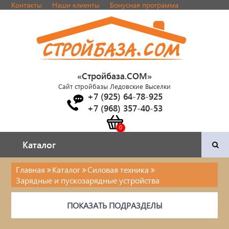
Контакты
Наши клиенты
Бонусная программа
«Стройбаза.COM»
Сайт стройбазы Ледовские Выселки
+7 (925) 64-78-925
+7 (968) 357-40-53
Каталог
Каталог
Главная
Каталог
Силовая техника
Зарядные и пускозарядные устройства
Двери и фурнитура
ПОКАЗАТЬ ПОДРАЗДЕЛЫ
Наша продукция