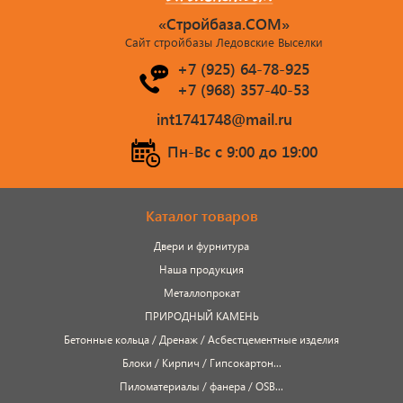
«Стройбаза.COM»
Сайт стройбазы Ледовские Выселки
+7 (925) 64-78-925
+7 (968) 357-40-53
int1741748@mail.ru
Пн-Вс c 9:00 до 19:00
Каталог товаров
Двери и фурнитура
Наша продукция
Металлопрокат
ПРИРОДНЫЙ КАМЕНЬ
Бетонные кольца / Дренаж / Асбестцементные изделия
Блоки / Кирпич / Гипсокартон...
Пиломатериалы / фанера / OSB...