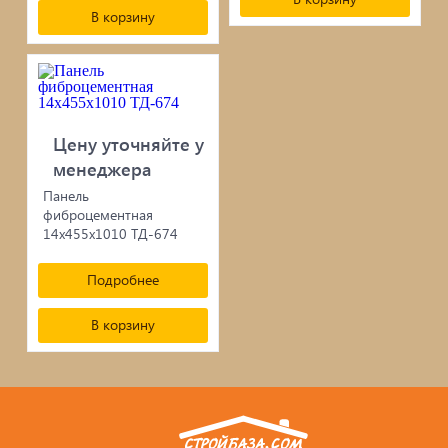
В корзину
Цену уточняйте у
менеджера
Панель
фиброцементная
14х455х1010 ТД-674
Подробнее
В корзину