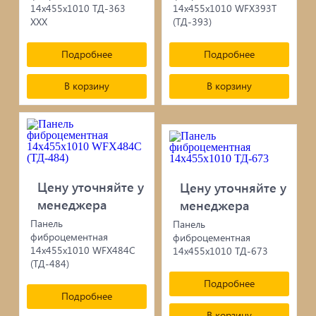
14х455х1010 ТД-363
14х455х1010 WFX393T
ХХХ
(ТД-393)
Подробнее
Подробнее
В корзину
В корзину
Цену уточняйте у
Цену уточняйте у
менеджера
менеджера
Панель
Панель
фиброцементная
фиброцементная
14х455х1010 WFX484C
14х455х1010 ТД-673
(ТД-484)
Подробнее
Подробнее
В корзину