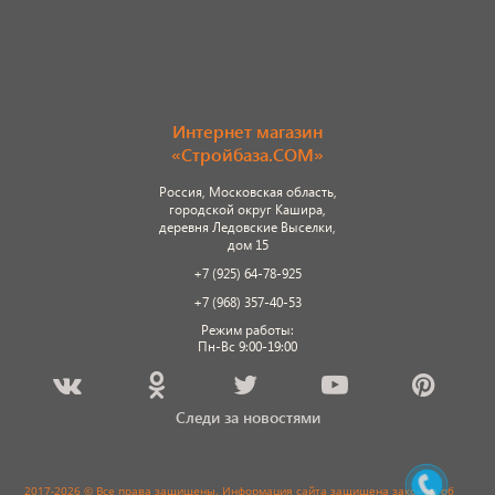
Интернет магазин
«Стройбаза.COM»
Россия, Московская область,
городской округ Кашира,
деревня Ледовские Выселки,
дом 15
+7 (925) 64-78-925
+7 (968) 357-40-53
Режим работы:
Пн-Вс 9:00-19:00
Следи за новостями
2017-2026 © Все права защищены. Информация сайта защищена законом об