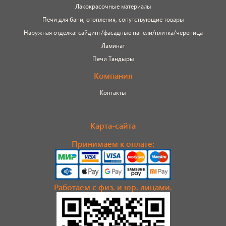
Лакокрасочные материалы
Печи для бани, отопления, сопутствующие товары
Наружная отделка: сайдинг/фасадные панели/плитка/черепица
Ламинат
Печи Тандыры
Компания
Контакты
Карта-сайта
Принимаем к оплате:
Работаем с физ. и юр. лицами.