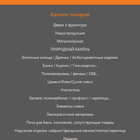
Каталог товаров
Двери и фурнитура
Наша продукция
Металлопрокат
ПРИРОДНЫЙ КАМЕНЬ
Бетонные кольца / Дренаж / Асбестцементные изделия
Блоки / Кирпич / Гипсокартон...
Пиломатериалы / фанера / OSB...
Цемент/Клеи/Сухие смеси
Утеплитель
Кровля: поликарбонат / профлист / черепица...
Элементы ковки
Лакокрасочные материалы
Печи для бани, отопления, сопутствующие товары
Наружная отделка: сайдинг/фасадные панели/плитка/черепица
Ламинат