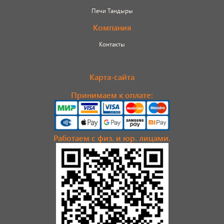
Печи Тандыры
Компания
Контакты
Карта-сайта
Принимаем к оплате:
Работаем с физ. и юр. лицами.