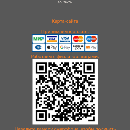
Контакты
Карта-сайта
Принимаем к оплате:
Работаем с физ. и юр. лицами.
Наведите камеру смартфона, чтобы получить