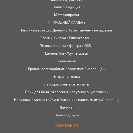
Наша продукция
Металлопрокат
ПРИРОДНЫЙ КАМЕНЬ
Бетонные кольца / Дренаж / Асбестцементные изделия
Блоки / Кирпич / Гипсокартон...
Пиломатериалы / фанера / OSB...
Цемент/Клеи/Сухие смеси
Утеплитель
Кровля: поликарбонат / профлист / черепица...
Элементы ковки
Лакокрасочные материалы
Печи для бани, отопления, сопутствующие товары
Наружная отделка: сайдинг/фасадные панели/плитка/черепица
Ламинат
Печи Тандыры
Компания