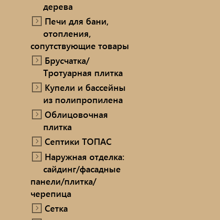
дерева
Печи для бани,
отопления,
сопутствующие товары
Брусчатка/
Тротуарная плитка
Купели и бассейны
из полипропилена
Облицовочная
плитка
Септики ТОПАС
Наружная отделка:
сайдинг/фасадные
панели/плитка/
черепица
Сетка