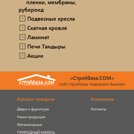
пленки, мембраны,
рубероид
Подвесные кресла
Скатная кровля
Ламинат
Печи Тандыры
Акции
«Стройбаза.COM»
Сайт стройбазы Ледовские Выселки
Каталог товаров
Компания
Двери и фурнитура
Контакты
Наша продукция
Металлопрокат
ПРИРОДНЫЙ КАМЕНЬ