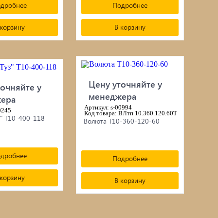
дробнее
Подробнее
 корзину
В корзину
Цену уточняйте у
очняйте у
менеджера
ера
Артикул: s-00994
0245
Код товара: ВЛтп 10.360.120.60Т
з" Т10-400-118
Волюта Т10-360-120-60
дробнее
Подробнее
 корзину
В корзину