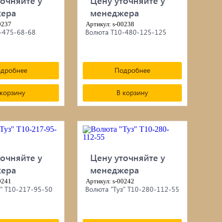
очняйте у
Цену уточняйте у
ера
менеджера
0237
Артикул: s-00238
-475-68-68
Волюта Т10-480-125-125
дробнее
Подробнее
 корзину
В корзину
очняйте у
Цену уточняйте у
ера
менеджера
0241
Артикул: s-00242
з" Т10-217-95-50
Волюта "Туз" Т10-280-112-55