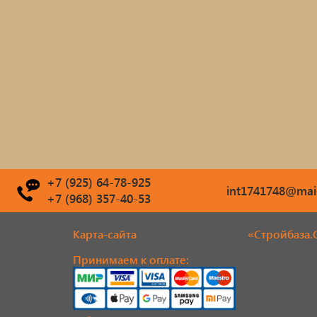
+7 (925) 64-78-925
int1741748@mail
+7 (968) 357-40-53
Карта-сайта
«Стройбаза.
Принимаем к оплате: