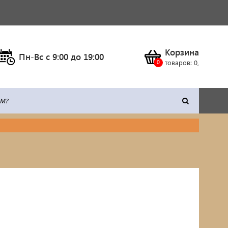
Корзина
Пн-Вс c 9:00 до 19:00
товаров:
0
,
тка
Климатическое оборудование
Станки
Сварочное оборудование
Силовая техника