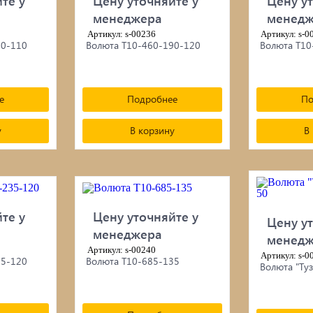
те у
Цену уточняйте у
Цену ут
менеджера
менедж
Артикул: s-00236
Артикул: s-0
10-110
Волюта Т10-460-190-120
Волюта Т10
е
Подробнее
По
у
В корзину
В
те у
Цену уточняйте у
Цену ут
менеджера
менедж
Артикул: s-00240
Артикул: s-0
35-120
Волюта Т10-685-135
Волюта "Ту