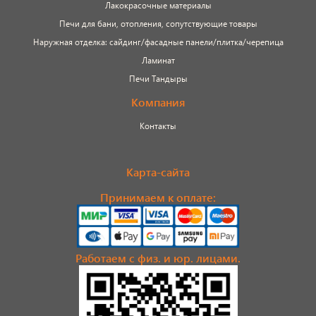
Лакокрасочные материалы
Печи для бани, отопления, сопутствующие товары
Наружная отделка: сайдинг/фасадные панели/плитка/черепица
Ламинат
Печи Тандыры
Компания
Контакты
Карта-сайта
Принимаем к оплате:
Работаем с физ. и юр. лицами.