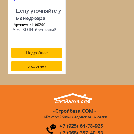
Цену уточняйте у
менеджера
Артикул: dk-00299
Угол STEIN, бронзовый
Подробнее
В корзину
«Стройбаза.COM»
Сайт стройбазы Ледовские Выселки
+7 (925) 64-78-925
+7 (968) 357-40-53