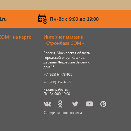
.ru
Пн-Вс c 9:00 до 19:00
COM» на карте
Интернет магазин
«Стройбаза.COM»
Россия, Московская область,
городской округ Кашира,
деревня Ледовские Выселки,
дом 15
+7 (925) 64-78-925
+7 (968) 357-40-53
Режим работы:
Пн-Вс 9:00-19:00
Следи за новостями