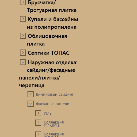
Брусчатка/
Тротуарная плитка
Купели и бассейны
из полипропилена
Облицовочная
плитка
Септики ТОПАС
Наружная отделка:
сайдинг/фасадные
панели/плитка/
черепица
Виниловый сайдинг
Фасадные панели
Углы
Коллекция
FLEMISH
Коллекция