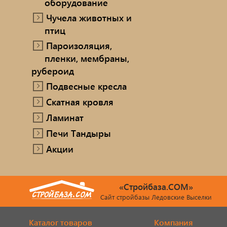
оборудование
Чучела животных и
птиц
Пароизоляция,
пленки, мембраны,
рубероид
Подвесные кресла
Скатная кровля
Ламинат
Печи Тандыры
Акции
«Стройбаза.COM»
Сайт стройбазы Ледовские Выселки
Каталог товаров
Компания