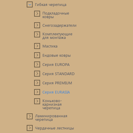
Гибкая черепица
Подкладочные
ковры
Снегозадержатели
Комплектующие
для монтажа
Мастика
Ендовые ковры
Серия EUROPA
Серия STANDARD
Серия PREMIUM
Серия EURASIA
Коньково-
карнизная
черепица
Ламинированная
черепица
Чердачные лестницы