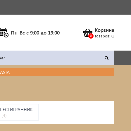
Корзина
Пн-Вс c 9:00 до 19:00
товаров:
0
,
ASIA
тка
Климатическое оборудование
Станки
Сварочное оборудование
 ШЕСТИГРАННИК
(4)
Силовая техника