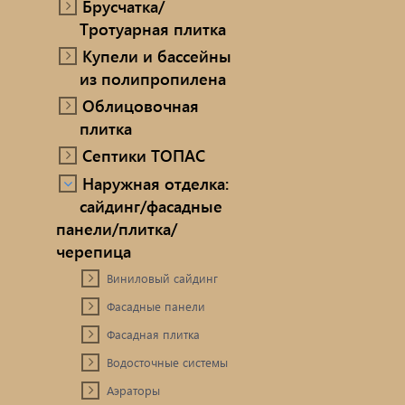
Брусчатка/
Тротуарная плитка
Купели и бассейны
из полипропилена
Облицовочная
плитка
Септики ТОПАС
Наружная отделка:
сайдинг/фасадные
панели/плитка/
черепица
Виниловый сайдинг
Фасадные панели
Фасадная плитка
Водосточные системы
Аэраторы