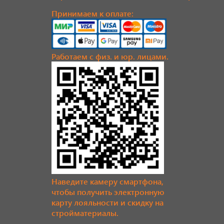
Принимаем к оплате:
Работаем с физ. и юр. лицами.
Наведите камеру смартфона,
чтобы получить электронную
карту лояльности и скидку на
стройматериалы.