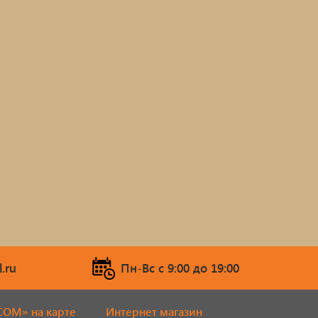
.ru
Пн-Вс c 9:00 до 19:00
COM» на карте
Интернет магазин