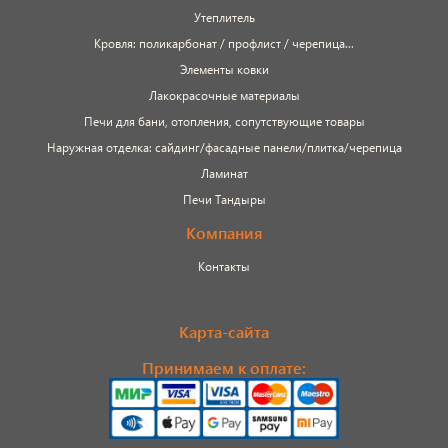
сопутствующие товары
Утеплитель
Брусчатка/Тротуарная плитка
Кровля: поликарбонат / профлист / черепица...
Элементы ковки
Купели и бассейны из полипропилена
Лакокрасочные материалы
Печи для бани, отопления, сопутствующие товары
Облицовочная плитка
Наружная отделка: сайдинг/фасадные панели/плитка/черепица
Ламинат
Мангалы
Печи Тандыры
Компания
Септики ТОПАС
Контакты
Карта-сайта
Принимаем к оплате: