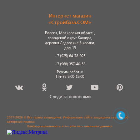
Интернет магазин
«Стройбаза.COM»
Россия, Московская область,
городской округ Кашира,
деревня Ледовские Выселки,
дом 15
+7 (925) 64-78-925
+7 (968) 357-40-53
Режим работы:
Пн-Вс 9:00-19:00
Следи за новостями
2017-2026 © Все права защищены. Информация сайта защищена законом об
авторских правах.
Конфиденциальность и защита персональных данных
.