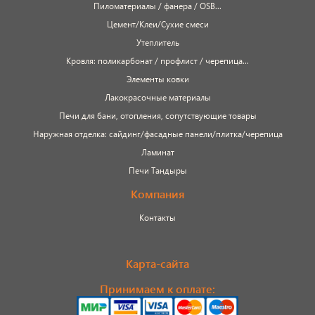
Пиломатериалы / фанера / OSB...
Цемент/Клеи/Сухие смеси
Утеплитель
Кровля: поликарбонат / профлист / черепица...
Элементы ковки
Лакокрасочные материалы
Печи для бани, отопления, сопутствующие товары
Наружная отделка: сайдинг/фасадные панели/плитка/черепица
Ламинат
Печи Тандыры
Компания
Контакты
Карта-сайта
Принимаем к оплате: