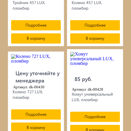
сопутствующие товары
Тройник 45? LUX,
Колено 45? LUX,
пломбир
пломбир
Брусчатка/Тротуарная плитка
Купели и бассейны из полипропилена
Подробнее
Подробнее
В корзину
В корзину
Облицовочная плитка
Мангалы
Септики ТОПАС
Цену уточняйте у
85 руб.
менеджера
Артикул: dk-00430
Артикул: dk-00428
Колено 72? LUX,
Хомут универсальный
пломбир
LUX, пломбир
Подробнее
Подробнее
В корзину
В корзину