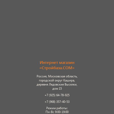
Интернет магазин
«Стройбаза.COM»
Россия, Московская область,
городской округ Кашира,
деревня Ледовские Выселки,
дом 15
+7 (925) 64-78-925
+7 (968) 357-40-53
Режим работы:
Пн-Вс 9:00-19:00