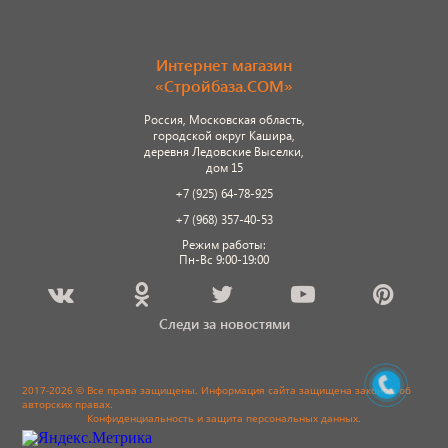
Интернет магазин
«Стройбаза.COM»
Россия, Московская область,
городской округ Кашира,
деревня Ледовские Выселки,
дом 15
+7 (925) 64-78-925
+7 (968) 357-40-53
Режим работы:
Пн-Вс 9:00-19:00
Следи за новостями
2017-2026 © Все права защищены. Информация сайта защищена законом об
авторских правах.
Конфиденциальность и защита персональных данных
.