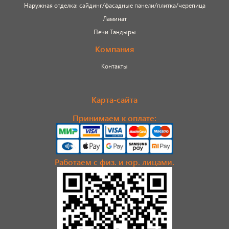
Наружная отделка: сайдинг/фасадные панели/плитка/черепица
Ламинат
Печи Тандыры
Компания
Контакты
Карта-сайта
Принимаем к оплате:
Работаем с физ. и юр. лицами.