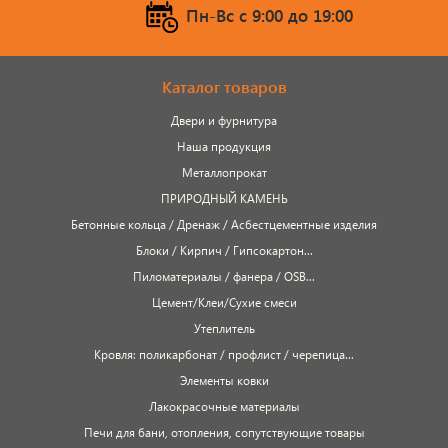
Пн-Вс c 9:00 до 19:00
Каталог товаров
Двери и фурнитура
Наша продукция
Металлопрокат
ПРИРОДНЫЙ КАМЕНЬ
Бетонные кольца / Дренаж / Асбестцементные изделия
Блоки / Кирпич / Гипсокартон...
Пиломатериалы / фанера / OSB...
Цемент/Клеи/Сухие смеси
Утеплитель
Кровля: поликарбонат / профлист / черепица...
Элементы ковки
Лакокрасочные материалы
Печи для бани, отопления, сопутствующие товары